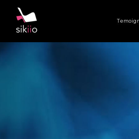
Temoig