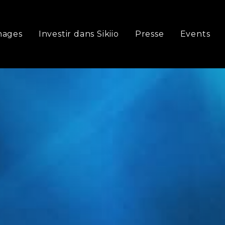
nages
Investir dans Sikiio
Presse
Events